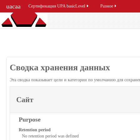
uacaa
Сертификация UPA basicLevel
Разное
Сводка хранения данных
Эта сводка показывает цели и категории по умолчанию для сохране
Сайт
Purpose
Retention period
No retention period was defined